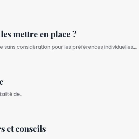
es mettre en place ?
sans considération pour les préférences individuelles,…
e
talité de…
s et conseils