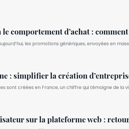
 le comportement d’achat : comment l
jourd’hui, les promotions génériques, envoyées en masse 
 : simplifier la création d’entrepris
s sont créées en France, un chiffre qui témoigne de la vi
isateur sur la plateforme web : retour