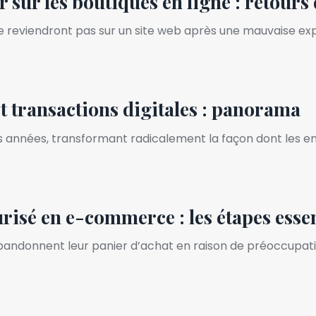
r sur les boutiques en ligne : retours
 reviendront pas sur un site web après une mauvaise expé
et transactions digitales : panorama
nnées, transformant radicalement la façon dont les entre
risé en e-commerce : les étapes essen
abandonnent leur panier d’achat en raison de préoccupat