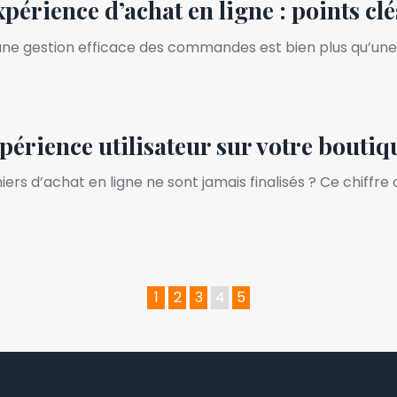
érience d’achat en ligne : points clé
ne gestion efficace des commandes est bien plus qu’une 
périence utilisateur sur votre boutiq
rs d’achat en ligne ne sont jamais finalisés ? Ce chiffre
1
2
3
4
5