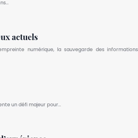
ins…
eux actuels
empreinte numérique, la sauvegarde des informations
ente un défi majeur pour…